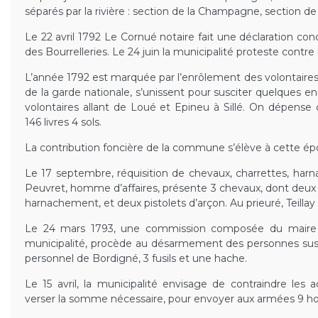
séparés par la rivière : section de la Champagne, section de
Le 22 avril 1792 Le Cornué notaire fait une déclaration co
des Bourrelleries. Le 24 juin la municipalité proteste contr
L’année 1792 est marquée par l’enrôlement des volontaires.
de la garde nationale, s’unissent pour susciter quelques e
volontaires allant de Loué et Epineu à Sillé. On dépense
146 livres 4 sols.
La contribution foncière de la commune s’élève à cette époq
Le 17 septembre, réquisition de chevaux, charrettes, har
Peuvret, homme d’affaires, présente 3 chevaux, dont deux 
harnachement, et deux pistolets d’arçon. Au prieuré, Teillay
Le 24 mars 1793, une commission composée du maire 
municipalité, procède au désarmement des personnes suspe
personnel de Bordigné, 3 fusils et une hache.
Le 15 avril, la municipalité envisage de contraindre les
verser la somme nécessaire, pour envoyer aux armées 