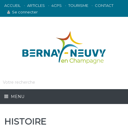
ACCUEIL
ARTICLES
4CPS
TOURISME
CONTACT
Se connecter
MENU
HISTOIRE