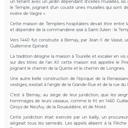
un tenant avec un jardin dépendant d’icelles murailles, s
le Temple, joignant d’un cousté unes murailles qui sont des
rivière de Vaigre ».
Cette maison de Templiers hospitaliers devait être entre 
et dépendre de la commanderie sise à Saint-Julien : le Tem
Vers 1440 fut construite à Bernay, par Jean II de Vassé,
Guillemine Epinard.
La tradition désigne la maison à Tourelle et escalier en vis
sur des titres de l’an XII cette maison est appelée le Pr
joignant le chemin de la Quinte et le chemin de Longnes.
Une autre belle construction de l’époque de la Renaissan
vestiges, existait à l’angle de la Grande-Rue et de la rue d
C’est à Bernay, au siège de leur juridiction, que les sei
hommages de leurs vassaux, comme le fit en 1460 Guilla
Giroys de Neufvy, de la Rouauldière, et de Moiré.
Cette juridiction était exercée par un bailly, un procureur
siégeait tous les samedis. Les appels allaient à la Flèche