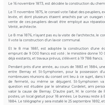
Le 16 novembre 1873, est décidée la construction du chemi
Le 11 novembre 1875, le conseil vote l’abat des peupliers, ex
levée, et dont plusieurs étaient arrachés par un ouragan s
vente de ces peupliers devait être employé aux réparatio
Vérité, architecte.
Le 8 mai 1876, n’ayant pas eu la visite de l’architecte, le co
Il vote la construction d’un lavoir communal.
Et le 8 mai 1881, est adoptée la construction d’une éc
emprunt de 9 000 francs est voté ; le ministère donne 10 
déjà existants, et travaux prévus, s’élèvent à 19 788 francs.
Pendant près d’une année, au cours de 1883 et 1884, un
entre Bernay et St-Symphorien, pour la possession d’
nombreuses réunions du conseil ont lieu à ce sujet, dans 
de fermeté, ou même se déjugent. St-Symphorien va pe
question est étudiée par le sénateur Cordelet, ami perso
valoir la cause de Bernay. D’autre part, M. le comte de Rui
postes, un local gratuit pour 18 années. Le bureau reste à 
1884. Le télégraphe y sera installé le 25 septembre 1892, et