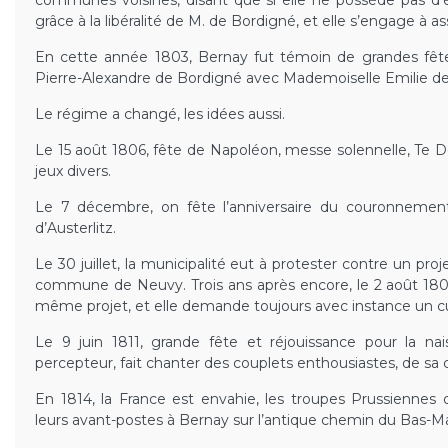
communes voisines, disant que si elle ne possède pas d’é
grâce à la libéralité de M. de Bordigné, et elle s’engage à 
En cette année 1803, Bernay fut témoin de grandes fête
Pierre-Alexandre de Bordigné avec Mademoiselle Emilie de
Le régime a changé, les idées aussi.
Le 15 août 1806, fête de Napoléon, messe solennelle, Te D
jeux divers.
Le 7 décembre, on fête l’anniversaire du couronnement
d’Austerlitz.
Le 30 juillet, la municipalité eut à protester contre un proj
commune de Neuvy. Trois ans après encore, le 2 août 1809,
même projet, et elle demande toujours avec instance un c
Le 9 juin 1811, grande fête et réjouissance pour la na
percepteur, fait chanter des couplets enthousiastes, de sa
En 1814, la France est envahie, les troupes Prussiennes o
leurs avant-postes à Bernay sur l’antique chemin du Bas-M