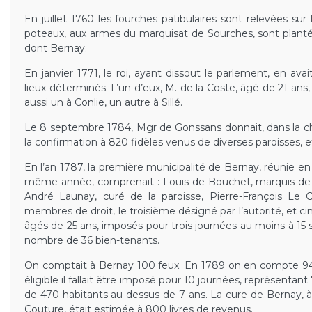
En juillet 1760 les fourches patibulaires sont relevées sur 
poteaux, aux armes du marquisat de Sourches, sont planté
dont Bernay.
En janvier 1771, le roi, ayant dissout le parlement, en ava
lieux déterminés. L’un d’eux, M. de la Coste, âgé de 21 ans, 
aussi un à Conlie, un autre à Sillé.
Le 8 septembre 1784, Mgr de Gonssans donnait, dans la ch
la confirmation à 820 fidèles venus de diverses paroisses
En l’an 1787, la première municipalité de Bernay, réunie en 
même année, comprenait : Louis de Bouchet, marquis de 
André Launay, curé de la paroisse, Pierre-François Le C
membres de droit, le troisième désigné par l’autorité, et c
âgés de 25 ans, imposés pour trois journées au moins à 15 s
nombre de 36 bien-tenants.
On comptait à Bernay 100 feux. En 1789 on en compte 9
éligible il fallait être imposé pour 10 journées, représentant 
de 470 habitants au-dessus de 7 ans. La cure de Bernay, à
Couture, était estimée à 800 livres de revenus.