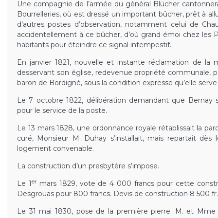
Une compagnie de l’armée du général Blücher cantonnera d
Bourrelleries, où est dressé un important bûcher, prêt à al
d’autres postes d’observation, notamment celui de Chauff
accidentellement à ce bûcher, d’où grand émoi chez les Pr
habitants pour éteindre ce signal intempestif.
En janvier 1821, nouvelle et instante réclamation de la 
desservant son église, redevenue propriété communale, par
baron de Bordigné, sous la condition expresse qu’elle serve à
Le 7 octobre 1822, délibération demandant que Bernay s
pour le service de la poste.
Le 13 mars 1828, une ordonnance royale rétablissait la pa
curé, Monsieur M. Duhay s’installait, mais repartait dès l
logement convenable.
La construction d’un presbytère s’impose.
er
Le 1
mars 1829, vote de 4 000 francs pour cette construc
Desgrouas pour 800 francs. Devis de construction 8 500 fr.
Le 31 mai 1830, pose de la première pierre. M. et Mme 