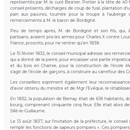
représentés par M. le curé Besnier. Portier à la tête de 
conseil présents, décharges de coup de fusil, plantation d’un
pain aux pauvres, tournée pour la troupe à l’auberge
remerciements à M. le baron de Bordigné.
Peu de temps après, M. de Bordigné et son fils, qui, 
partisans, avaient pris les armes pour Charles X contre Louis
France, proscrits, pour ne rentrer qu’en 1838.
Le 15 février 1832, le conseil municipal adresse ses remerc
qui a donné de la pierre, pour encaisser une partie imprat
et du bois en Charnie, pour la construction de l’école él
s’agit de l’école de garçons, à construire au carrefour des Cro
Les conseillers expriment également leur reconnaissanc
d’avoir obtenu du ministre et de Mgr l’Evêque, le rétabliss
En 1832, la population de Bernay était de 618 habitants, d
bourg, comprenant cinquante cinq feux. Elle était alors d
Sillé-le-Guillaume.
Le 13 août 1837, sur l’invitation de la préfecture, le conseil
remplir les fonctions de sapeurs pompiers ». Ces pompier