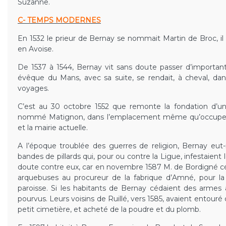
Suzanne.
C- TEMPS MODERNES
En 1532 le prieur de Bernay se nommait Martin de Broc, i
en Avoise.
De 1537 à 1544, Bernay vit sans doute passer d’importan
évêque du Mans, avec sa suite, se rendait, à cheval, dans
voyages.
C’est au 30 octobre 1552 que remonte la fondation d’un
nommé Matignon, dans l’emplacement même qu’occupent
et la mairie actuelle.
A l’époque troublée des guerres de religion, Bernay eut-
bandes de pillards qui, pour ou contre la Ligue, infestaien
doute contre eux, car en novembre 1587 M. de Bordigné c
arquebuses au procureur de la fabrique d’Amné, pour la
paroisse. Si les habitants de Bernay cédaient des armes a
pourvus. Leurs voisins de Ruillé, vers 1585, avaient entouré d
petit cimetière, et acheté de la poudre et du plomb.