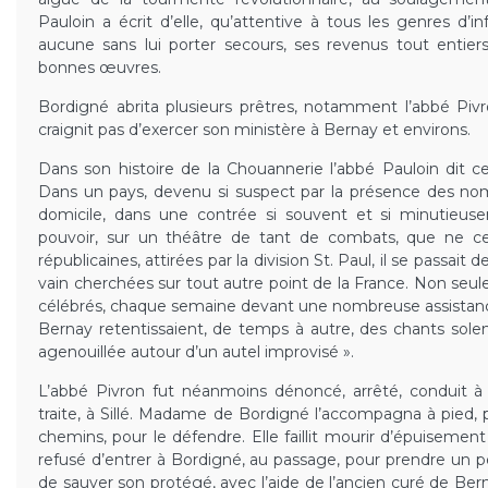
Pauloin a écrit d’elle, qu’attentive à tous les genres d’i
aucune sans lui porter secours, ses revenus tout entiers
bonnes œuvres.
Bordigné abrita plusieurs prêtres, notamment l’abbé Pivr
craignit pas d’exercer son ministère à Bernay et environs.
Dans son histoire de la Chouannerie l’abbé Pauloin dit ce
Dans un pays, devenu si suspect par la présence des nomb
domicile, dans une contrée si souvent et si minutieuse
pouvoir, sur un théâtre de tant de combats, que ne ces
républicaines, attirées par la division St. Paul, il se passait
vain cherchées sur tout autre point de la France. Non seu
célébrés, chaque semaine devant une nombreuse assistance
Bernay retentissaient, de temps à autre, des chants sole
agenouillée autour d’un autel improvisé ».
L’abbé Pivron fut néanmoins dénoncé, arrêté, conduit à C
traite, à Sillé. Madame de Bordigné l’accompagna à pied, 
chemins, pour le défendre. Elle faillit mourir d’épuisement 
refusé d’entrer à Bordigné, au passage, pour prendre un pe
de sauver son protégé, avec l’aide de l’ancien curé de Be