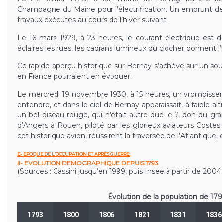
Champagne du Maine pour l’électrification. Un emprunt de 
travaux exécutés au cours de l’hiver suivant.
Le 16 mars 1929, à 23 heures, le courant électrique est 
éclaires les rues, les cadrans lumineux du clocher donnent l’
Ce rapide aperçu historique sur Bernay s’achève sur un
en France pourraient en évoquer.
Le mercredi 19 novembre 1930, à 15 heures, un vrombissem
entendre, et dans le ciel de Bernay apparaissait, à faible 
un bel oiseau rouge, qui n’était autre que le ?, don du gra
d’Angers à Rouen, piloté par les glorieux aviateurs Costes 
cet historique avion, réussirent la traversée de l’Atlantiqu
E- EPOQUE DE L’OCCUPATION ET APRÈS GUERRE:
II- EVOLUTION DEMOGRAPHIQUE DEPUIS 1793
(Sources : Cassini jusqu’en 1999
puis
Insee
à partir de 2004.
,
Évolution de la population de 179
1793
1800
1806
1821
1831
1836