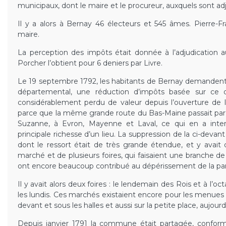
municipaux, dont le maire et le procureur, auxquels sont ad
Il y a alors à Bernay 46 électeurs et 545 âmes. Pierre-Fr
maire.
La perception des impôts était donnée à l’adjudication au
Porcher l’obtient pour 6 deniers par Livre.
Le 19 septembre 1792, les habitants de Bernay demandent 
départemental, une réduction d’impôts basée sur ce
considérablement perdu de valeur depuis l’ouverture de 
parce que la même grande route du Bas-Maine passait par 
Suzanne, à Evron, Mayenne et Laval, ce qui en a inte
principale richesse d’un lieu. La suppression de la ci-devant
dont le ressort était de très grande étendue, et y avait 
marché et de plusieurs foires, qui faisaient une branche 
ont encore beaucoup contribué au dépérissement de la par
Il y avait alors deux foires : le lendemain des Rois et à l’
les lundis. Ces marchés existaient encore pour les menues d
devant et sous les halles et aussi sur la petite place, aujour
Depuis janvier 1791 la commune était partagée, conformé