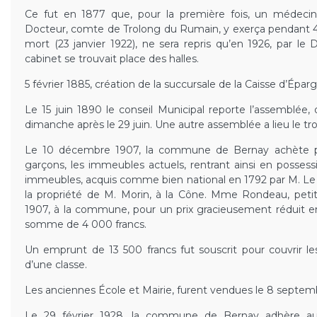
Ce fut en 1877 que, pour la première fois, un médecin v
Docteur, comte de Trolong du Rumain, y exerça pendant 45
mort (23 janvier 1922), ne sera repris qu’en 1926, par le
cabinet se trouvait place des halles.
5 février 1885, création de la succursale de la Caisse d’Épar
Le 15 juin 1890 le conseil Municipal reporte l’assemblée, o
dimanche après le 29 juin. Une autre assemblée a lieu le t
Le 10 décembre 1907, la commune de Bernay achète pou
garçons, les immeubles actuels, rentrant ainsi en possess
immeubles, acquis comme bien national en 1792 par M. Le
la propriété de M. Morin, à la Cône. Mme Rondeau, petite
1907, à la commune, pour un prix gracieusement réduit e
somme de 4 000 francs.
Un emprunt de 13 500 francs fut souscrit pour couvrir les
d’une classe.
Les anciennes École et Mairie, furent vendues le 8 septemb
Le 29 février 1928, la commune de Bernay adhère au