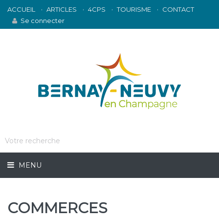
ACCUEIL
ARTICLES
4CPS
TOURISME
CONTACT
Se connecter
MENU
COMMERCES