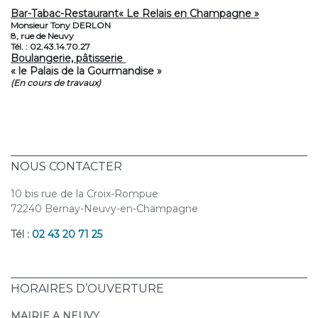
Bar-Tabac-Restaurant
« Le Relais en Champagne »
Monsieur Tony DERLON
8, rue de Neuvy
Tél. : 02.43.14.70.27
Boulangerie, pâtisserie
« le Palais de la Gourmandise »
(En cours de travaux)
NOUS CONTACTER
10 bis rue de la Croix-Rompue
72240 Bernay-Neuvy-en-Champagne
Tél :
02 43 20 71 25
HORAIRES D’OUVERTURE
MAIRIE A NEUVY